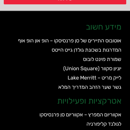
מידע חשוב
אוטובוס התיירים של סן פרנסיסקו – הופ און הופ אוף
המדרגות בשכונת גולדן גייט הייטס
שמורת פוינט לובוס
יוניון סקוור (Union Square)
לייק מריט – Lake Merritt
גשר שער הזהב המדריך המלא
אטרקציות ופעילויות
אקווריום המפרץ – אקווריום סן פרנסיסקו
לגולנד קליפורניה