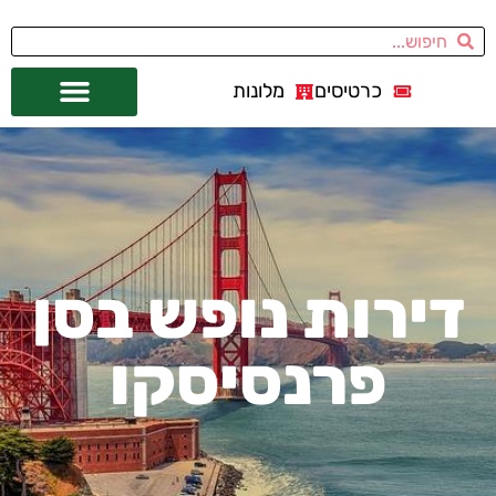
כרטיסים
מלונות
אתרי תיירות
מחוץ לסן פרנסיסקו
דירות נופש בסן
פרנסיסקו