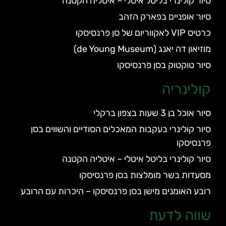
סיור קולינרי בליטל איטלי – איטליה הקטנה
סיור אופניים בפארק הזהב
כרטיס VIP לאקווריום של סן פרנסיסקו
מוזיאון דה יאנג (de Young Museum)
סיור טוקטוק בסן פרנסיסקו
קולינריה
סיור אוכל בן 3 שעות בצפון ברקלי
סיור קולינרי בעקבות המאכלים הסודיים והשווים בסן
פרנסיסקו
סיור קולינרי בליטל איטלי – איטליה הקטנה
מסעדות בשר מומלצות בסן פרנסיסקו
רובע האומנים מישן בסן פרנסיסקו – היכרות עם הרובע
שווה לדעת