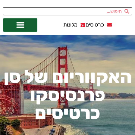
כרטיסים
מלונות
אתרי תיירות
מחוץ לסן פרנסיסקו
האקווריום של סן
פרנסיסקו
כרטיסים