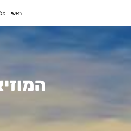
ראשי
מלו
המוזיא