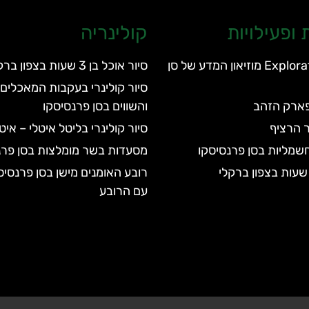
ופעילויות
קולינריה
מוזיאון Exploratorium מוזיאון המדע של סן
סיור אוכל בן 3 שעות בצפון ברקלי
סיור קולינרי בעקבות המאכלים 
בפארק הזהב
והשווים בסן פרנסיסקו
ר הרציף
סיור קולינרי בליטל איטלי – אי
חשמליות בסן פרנסיסקו
מסעדות בשר מומלצות בסן פרנ
רובע האומנים מישן בסן פרנסיס
עם הרובע