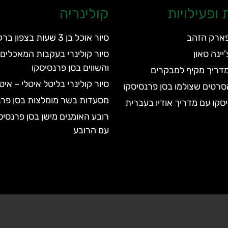
ופעילויות
קולינריה
בפארק הזהב
סיור אוכל בן 3 שעות בצפון ברקלי
'יינה טאון
סיור קולינרי בעקבות המאכלים 
והשווים בסן פרנסיסקו
מדריך מקיף למבקרים
סיור קולינרי בליטל איטלי – אי
סרטים שצולמו בסן פרנסיסקו
מסעדות בשר מומלצות בסן פרנ
סקו עם מדריך אודיו בעברית
רובע האומנים מישן בסן פרנסיס
עם הרובע