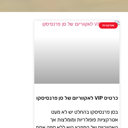
אטרקציות
כרטיס VIP לאקווריום של סן פרנסיסקו
בסן פרנסיסקו בהחלט יש לא מעט
אטרקציות פופולריות ומומלצות אך
האקווריום של המפרץ הוא ללא ספק אחת