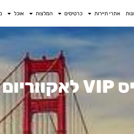
נות
אתרי תיירות
כרטיסים
המלצות
אוכל
מ
נסיסקו