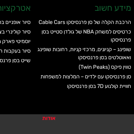
מידע חשוב
אטרקציות 
הרכבת הקלה של סן פרנסיסקו Cable Cars
סיור אופניים 
כרטיסים למשחק NBA של גולדן סטייט בסן
סיור קולינרי בצ
פרנסיסקו
יוסמיטי פארק 
שופינג – קניונים, מרכזי קניות, רחובות שופינג
סיור בעקבות ה
ואאוטלטים בסן פרנסיסקו
שייט בסן פרנסי
טווין פיקס (Twin Peaks)
סן פרנסיסקו עם ילדים – המלצות למשפחות
חוויית קולנוע 7D בסן פרנסיסקו
אודות