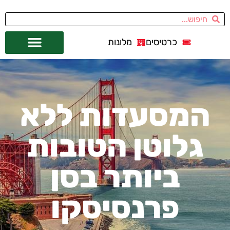
כרטיסים
מלונות
אתרי תיירות
מחוץ לסן פרנסיסקו
המסעדות ללא
גלוטן הטובות
ביותר בסן
פרנסיסקו