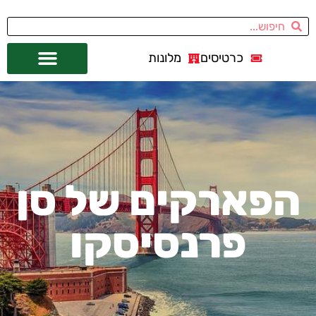
כרטיסים
מלונות
אתרי תיירות
מחוץ לסן פרנסיסקו
הפארקים של סן
פרנסיסקו