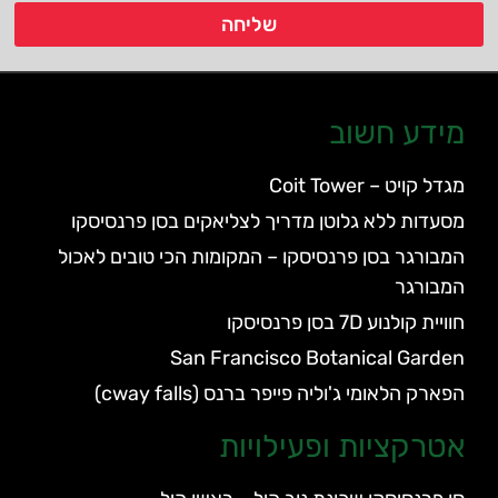
שליחה
מידע חשוב
מגדל קויט – Coit Tower
מסעדות ללא גלוטן מדריך לצליאקים בסן פרנסיסקו
המבורגר בסן פרנסיסקו – המקומות הכי טובים לאכול
המבורגר
חוויית קולנוע 7D בסן פרנסיסקו
San Francisco Botanical Garden
הפארק הלאומי ג'וליה פייפר ברנס (cway falls)
אטרקציות ופעילויות