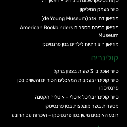
סן פרנסיסקו שכונת נוב היל – ראשן היל
סיור בעמק הסיליקון
מוזיאון דה יאנג (de Young Museum)
מוזיאון כריכת הספרים American Bookbinders
Museum
מוזיאון היצירתיות לילדים בסן פרנסיסקו
קולינריה
סיור אוכל בן 3 שעות בצפון ברקלי
סיור קולינרי בעקבות המאכלים הסודיים והשווים בסן
פרנסיסקו
סיור קולינרי בליטל איטלי – איטליה הקטנה
מסעדות בשר מומלצות בסן פרנסיסקו
רובע האומנים מישן בסן פרנסיסקו – היכרות עם הרובע