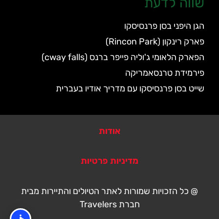
שווה לדעת
הגן היפני בסן פרנסיסקו
פארק רינקון (Rincon Park)
הפארק הלאומי ג'וליה פייפר ברנס (cway falls)
פירמידת טרנסאמריקה
שייט בסן פרנסיסקו עם מדריך אודיו בעברית
אודות
מדיניות פרטיות
@ כל הזכויות שמורות לאתר הטיולים והתיירות מבית
חברת Travelers