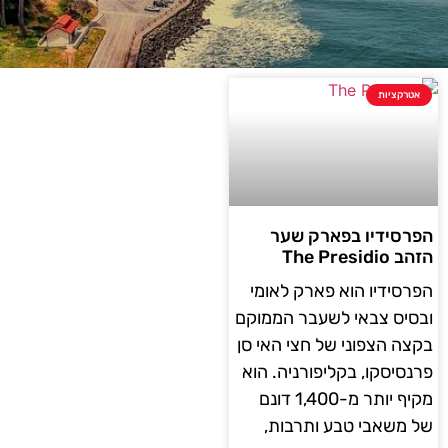
אטרקציות
הפרסידיו בפארק שער
הזהב The Presidio
הפרסידיו הוא פארק לאומי
ובסיס צבאי לשעבר הממוקם
בקצה הצפוני של חצי האי סן
פרנסיסקו, בקליפורניה. הוא
מקיף יותר מ-1,400 דונם
של משאבי טבע ותרבות,