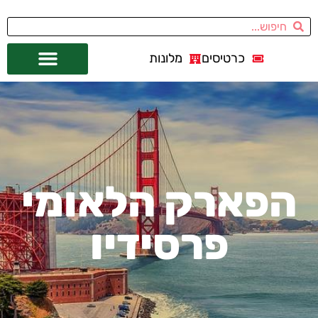
כרטיסים
מלונות
אתרי תיירות
מחוץ לסן פרנסיסקו
הפארק הלאומי
פרסידיו