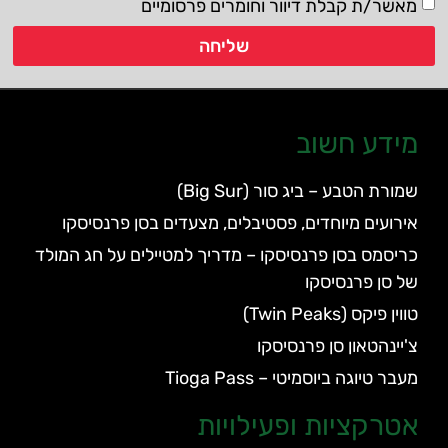
מאשר/ת קבלת דיוור וחומרים פרסומיים
שליחה
מידע חשוב
שמורת הטבע – ביג סור (Big Sur)
אירועים מיוחדים, פסטיבלים, מצעדים בסן פרנסיסקו
כריסמס בסן פרנסיסקו – מדריך למטיילים על חג המולד
של סן פרנסיסקו
טווין פיקס (Twin Peaks)
צ'יינהטאון סן פרנסיסקו
מעבר טיוגה ביוסמיטי – Tioga Pass
אטרקציות ופעילויות