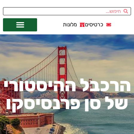
כרטיסים
מלונות
אתרי תיירות
מחוץ לסן פרנסיסקו
הרכבל ההיסטורי
של סן פרנסיסקו