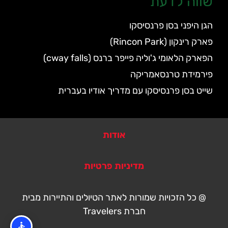
שווה לדעת
הגן היפני בסן פרנסיסקו
פארק רינקון (Rincon Park)
הפארק הלאומי ג'וליה פייפר ברנס (cway falls)
פירמידת טרנסאמריקה
שייט בסן פרנסיסקו עם מדריך אודיו בעברית
אודות
מדיניות פרטיות
@ כל הזכויות שמורות לאתר הטיולים והתיירות מבית
חברת Travelers