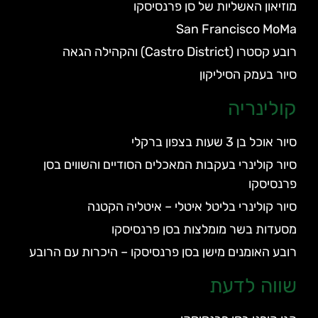
מוזיאון האשליות של סן פרנסיסקו
San Francisco MoMa
רובע קסטרו (Castro District) והקהילה הגאה
סיור בעמק הסיליקון
קולינריה
סיור אוכל בן 3 שעות בצפון ברקלי
סיור קולינרי בעקבות המאכלים הסודיים והשווים בסן
פרנסיסקו
סיור קולינרי בליטל איטלי – איטליה הקטנה
מסעדות בשר מומלצות בסן פרנסיסקו
רובע האומנים מישן בסן פרנסיסקו – היכרות עם הרובע
שווה לדעת