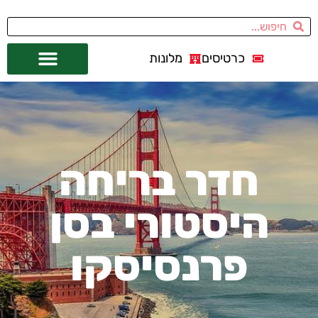
כרטיסים
מלונות
אתרי תיירות
מחוץ לסן פרנסיסקו
חדר בריחה
היסטורי בסן
פרנסיסקו