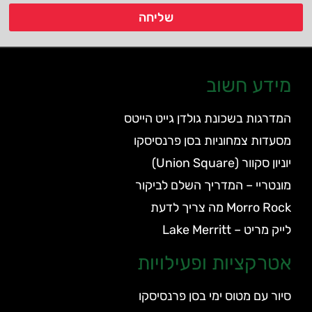
שליחה
מידע חשוב
המדרגות בשכונת גולדן גייט הייטס
מסעדות צמחוניות בסן פרנסיסקו
יוניון סקוור (Union Square)
מונטריי – המדריך השלם לביקור
Morro Rock מה צריך לדעת
לייק מריט – Lake Merritt
אטרקציות ופעילויות
סיור עם מטוס ימי בסן פרנסיסקו