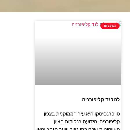
אטרקציות
לגולנד קליפורניה
סן פרנסיסקו היא עיר הממוקמת בצפון
קליפורניה, הידועה בנקודות הציון
האייקוניות שלה כמו גשר שער הזהב והאי