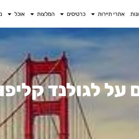
נות
אתרי תיירות
כרטיסים
המלצות
אוכל
מ
 על לגולנד קליפו