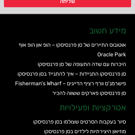
שליחה
מידע חשוב
אוטובוס התיירים של סן פרנסיסקו – הופ און הופ אוף
Oracle Park
היכרות עם שדה התעופה של סן פרנסיסקו
סן פרנסיסקו התניידות – איך להתנייד בסן פרנסיסקו
פישרמנ'ס וורף רציף הדייגים – Fisherman's Wharf
סן פרנסיסקו פארקים ששווה להכיר
אטרקציות ופעילויות
סיור בעקבות הסרטים שצולמו בסן פרנסיסקו
מוזיאון היצירתיות לילדים בסן פרנסיסקו