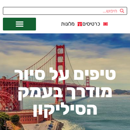
כרטיסים
מלונות
אתרי תיירות
מחוץ לסן פרנסיסקו
טיפים על סיור
מודרך בעמק
הסיליקון