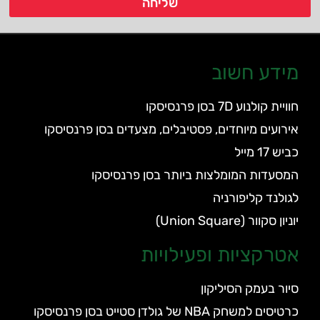
שליחה
מידע חשוב
חוויית קולנוע 7D בסן פרנסיסקו
אירועים מיוחדים, פסטיבלים, מצעדים בסן פרנסיסקו
כביש 17 מייל
המסעדות המומלצות ביותר בסן פרנסיסקו
לגולנד קליפורניה
יוניון סקוור (Union Square)
אטרקציות ופעילויות
סיור בעמק הסיליקון
כרטיסים למשחק NBA של גולדן סטייט בסן פרנסיסקו