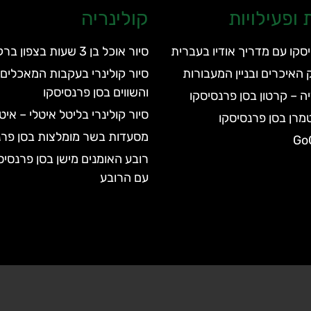
ופעילויות
קולינריה
סקו עם מדריך אודיו בעברית
סיור אוכל בן 3 שעות בצפון ברקלי
 האיכרים ובניין המעבורות
סיור קולינרי בעקבות המאכלים 
והשווים בסן פרנסיסקו
יה – קרטון בסן פרנסיסקו
סיור קולינרי בליטל איטלי – אי
מרן בסן פרנסיסקו
מסעדות בשר מומלצות בסן פרנ
רובע האומנים מישן בסן פרנסיס
עם הרובע