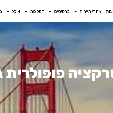
נות
אתרי תיירות
כרטיסים
המלצות
אוכל
מ
רקציה פופולרית ב