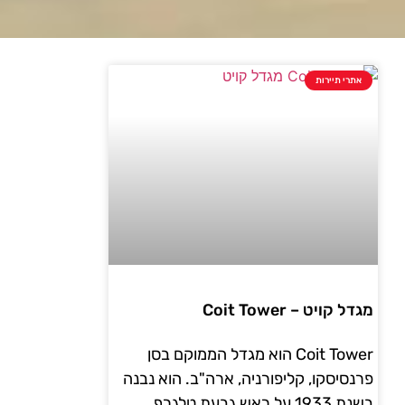
אתרי תיירות
מגדל קויט – Coit Tower
Coit Tower הוא מגדל הממוקם בסן
פרנסיסקו, קליפורניה, ארה"ב. הוא נבנה
בשנת 1933 על ראש גבעת טלגרף