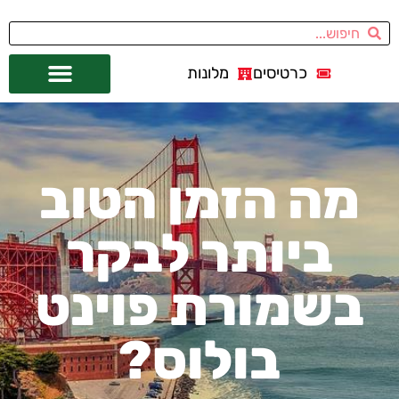
כרטיסים
מלונות
אתרי תיירות
מחוץ לסן פרנסיסקו
מה הזמן הטוב
ביותר לבקר
בשמורת פוינט
בולוס?