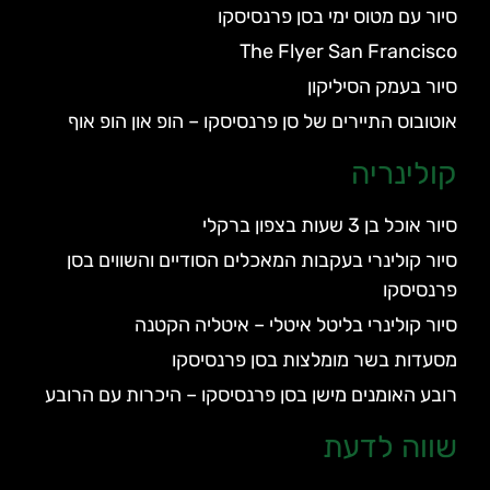
סיור עם מטוס ימי בסן פרנסיסקו
The Flyer San Francisco
סיור בעמק הסיליקון
אוטובוס התיירים של סן פרנסיסקו – הופ און הופ אוף
קולינריה
סיור אוכל בן 3 שעות בצפון ברקלי
סיור קולינרי בעקבות המאכלים הסודיים והשווים בסן
פרנסיסקו
סיור קולינרי בליטל איטלי – איטליה הקטנה
מסעדות בשר מומלצות בסן פרנסיסקו
רובע האומנים מישן בסן פרנסיסקו – היכרות עם הרובע
שווה לדעת