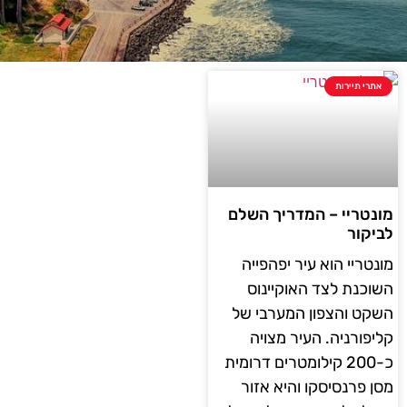
אתרי תיירות
מונטריי – המדריך השלם
לביקור
מונטריי הוא עיר יפהפייה
השוכנת לצד האוקיינוס
השקט והצפון המערבי של
קליפורניה. העיר מצויה
כ-200 קילומטרים דרומית
מסן פרנסיסקו והיא אזור