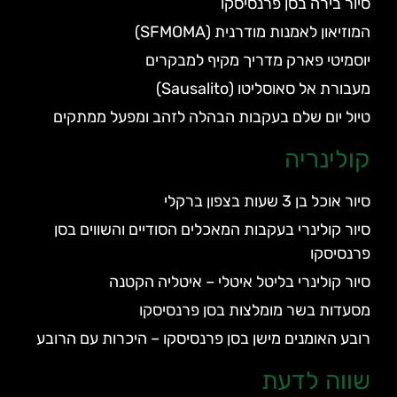
סיור בירה בסן פרנסיסקו
המוזיאון לאמנות מודרנית (SFMOMA)
יוסמיטי פארק מדריך מקיף למבקרים
מעבורת אל סאוסליטו (Sausalito)
טיול יום שלם בעקבות הבהלה לזהב ומפעל ממתקים
קולינריה
סיור אוכל בן 3 שעות בצפון ברקלי
סיור קולינרי בעקבות המאכלים הסודיים והשווים בסן
פרנסיסקו
סיור קולינרי בליטל איטלי – איטליה הקטנה
מסעדות בשר מומלצות בסן פרנסיסקו
רובע האומנים מישן בסן פרנסיסקו – היכרות עם הרובע
שווה לדעת