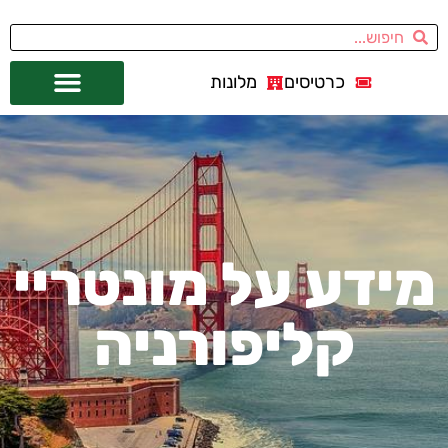
כרטיסים
מלונות
אתרי תיירות
מחוץ לסן פרנסיסקו
מידע על מונטריי
קליפורניה