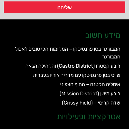
שליחה
מידע חשוב
המבורגר בסן פרנסיסקו – המקומות הכי טובים לאכול
המבורגר
רובע קסטרו (Castro District) והקהילה הגאה
שייט בסן פרנסיסקו עם מדריך אודיו בעברית
איטליה הקטנה – החוף הצפוני
רובע מישן (Mission District)
שדה קריסי – (Crissy Field)
אטרקציות ופעילויות