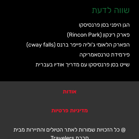
שווה לדעת
הגן היפני בסן פרנסיסקו
פארק רינקון (Rincon Park)
הפארק הלאומי ג'וליה פייפר ברנס (cway falls)
פירמידת טרנסאמריקה
שייט בסן פרנסיסקו עם מדריך אודיו בעברית
אודות
מדיניות פרטיות
@ כל הזכויות שמורות לאתר הטיולים והתיירות מבית
חברת Travelers