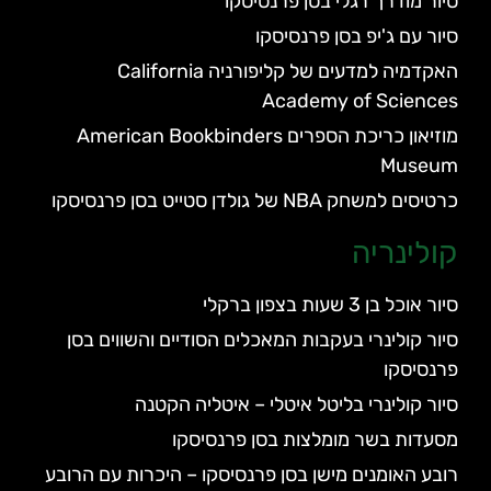
סיור מודרך רגלי בסן פרנסיסקו
סיור עם ג'יפ בסן פרנסיסקו
האקדמיה למדעים של קליפורניה California
Academy of Sciences
מוזיאון כריכת הספרים American Bookbinders
Museum
כרטיסים למשחק NBA של גולדן סטייט בסן פרנסיסקו
קולינריה
סיור אוכל בן 3 שעות בצפון ברקלי
סיור קולינרי בעקבות המאכלים הסודיים והשווים בסן
פרנסיסקו
סיור קולינרי בליטל איטלי – איטליה הקטנה
מסעדות בשר מומלצות בסן פרנסיסקו
רובע האומנים מישן בסן פרנסיסקו – היכרות עם הרובע