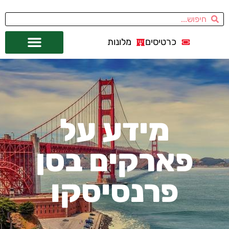
כרטיסים
מלונות
אתרי תיירות
מחוץ לסן פרנסיסקו
מידע על
פארקים בסן
פרנסיסקו