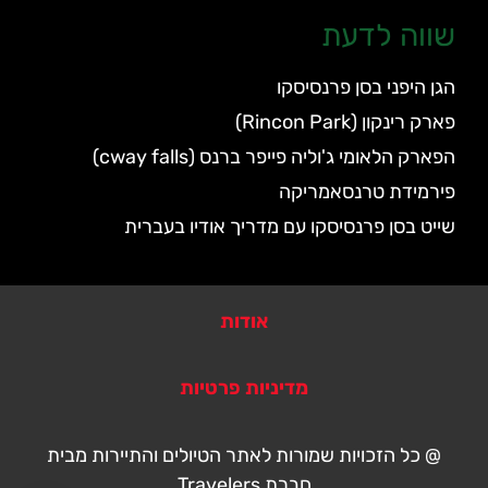
שווה לדעת
הגן היפני בסן פרנסיסקו
פארק רינקון (Rincon Park)
הפארק הלאומי ג'וליה פייפר ברנס (cway falls)
פירמידת טרנסאמריקה
שייט בסן פרנסיסקו עם מדריך אודיו בעברית
אודות
מדיניות פרטיות
@ כל הזכויות שמורות לאתר הטיולים והתיירות מבית
חברת Travelers