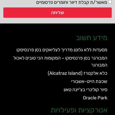
מאשר/ת קבלת דיוור וחומרים פרסומיים
שליחה
מידע חשוב
מסעדות ללא גלוטן מדריך לצליאקים בסן פרנסיסקו
המבורגר בסן פרנסיסקו – המקומות הכי טובים לאכול
המבורגר
כלא אלקטרז (Alcatraz Island)
שכונת הייט-אשבורי
סיור קולינרי בצ'יינה טאון
Oracle Park
אטרקציות ופעילויות