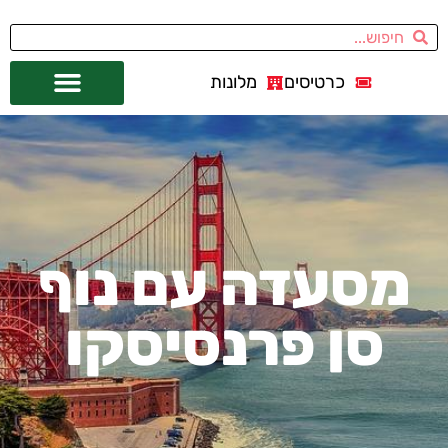
כרטיסים
מלונות
אתרי תיירות
מחוץ לסן פרנסיסקו
מסעדה עם נוף
סן פרנסיסקו