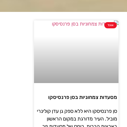
אוכל
מסעדות צמחוניות בסן פרנסיסקו
סן פרנסיסקו היא ללא ספק גן עדן קולינרי
מוביל. העיר מדורגת במקום הראשון
בארצות הברית, ביחס של מסעדות פר