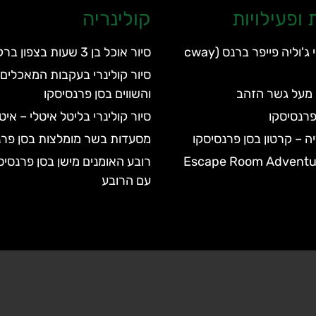
ופעילויות
קולינריה
הפארק הלאומי ג'וליה פייפר ברנס (cway
סיור אוכל בן 3 שעות בצפון ברקלי
סיור קולינרי בעקבות המאכלים 
 מעל גשר הזהב
והשווים בסן פרנסיסקו
פרנסיסקו
סיור קולינרי בליטל איטלי – אי
יה – קרטון בסן פרנסיסקו
מסעדות בשר מומלצות בסן פרנ
רובע האומנים מישן בסן פרנסיס
עם הרובע