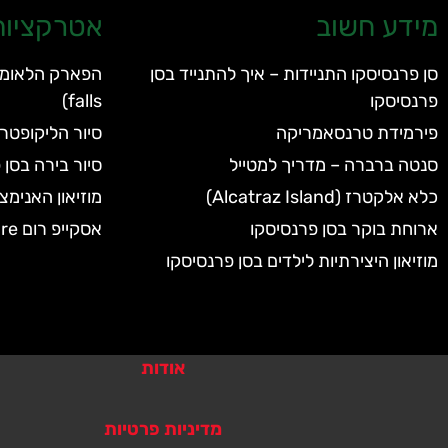
מידע חשוב
אטרקציות 
סן פרנסיסקו התניידות – איך להתנייד בסן
פרנסיסקו
falls)
פירמידת טרנסאמריקה
סיור הליקופטר
סנטה ברברה – מדריך למטייל
סיור בירה בסן 
כלא אלקטרז (Alcatraz Island)
מוזיאון האנימצ
ארוחת בוקר בסן פרנסיסקו
אסקייפ רום Escape Room Adventure
מוזיאון היצירתיות לילדים בסן פרנסיסקו
אודות
מדיניות פרטיות