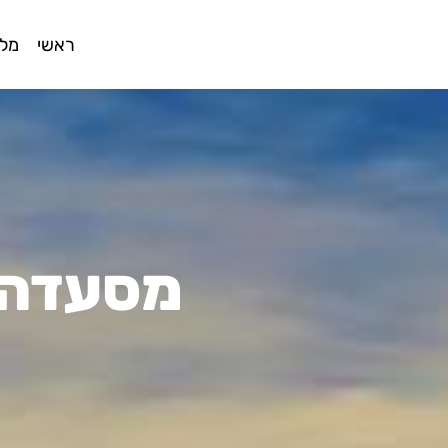
ראשי
מלו
מסעדה צ