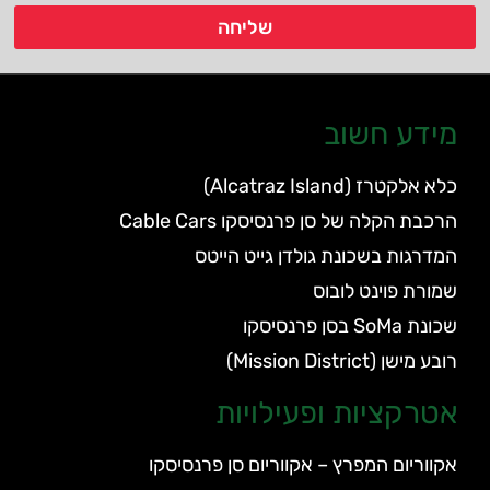
שליחה
מידע חשוב
כלא אלקטרז (Alcatraz Island)
הרכבת הקלה של סן פרנסיסקו Cable Cars
המדרגות בשכונת גולדן גייט הייטס
שמורת פוינט לובוס
שכונת SoMa בסן פרנסיסקו
רובע מישן (Mission District)
אטרקציות ופעילויות
אקווריום המפרץ – אקווריום סן פרנסיסקו