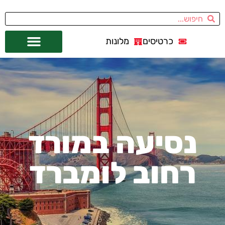
כרטיסים
מלונות
אתרי תיירות
מחוץ לסן פרנסיסקו
נסיעה במורד
רחוב לומברד