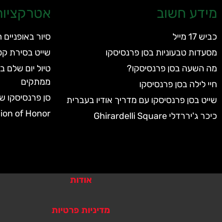
מידע חשוב
אטרקציות 
כביש 17 מייל
סיור באופניים 
מסעדות טבעוניות בסן פרנסיסקו
שייט בסירת קט
מה השעה בסן פרנסיסקו?
טיול יום שלם 
ממתקים
חיי לילה בסן פרנסיסקו
סן פרנסיסקו שכ
שייט בסן פרנסיסקו עם מדריך אודיו בעברית
Legion of Honor מוזיאון 
כיכר ג'יררדלי Ghirardelli Square
אודות
מדיניות פרטיות