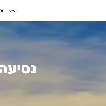
ראשי
מלו
נסיעה 