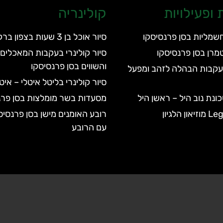
ופעילויות
קולינריה
חשמליות בסן פרנסיסקו
סיור אוכל בן 3 שעות בצפון ברקלי
מרן בסן פרנסיסקו
סיור קולינרי בעקבות המאכלים 
והשווים בסן פרנסיסקו
בעקבות הבהלה לזהב ומפעל
סיור קולינרי בליטל איטלי – אי
ונת נוב היל – ראשן היל
מסעדות בשר מומלצות בסן פרנ
הלגיון
רובע האומנים מישן בסן פרנסיס
עם הרובע