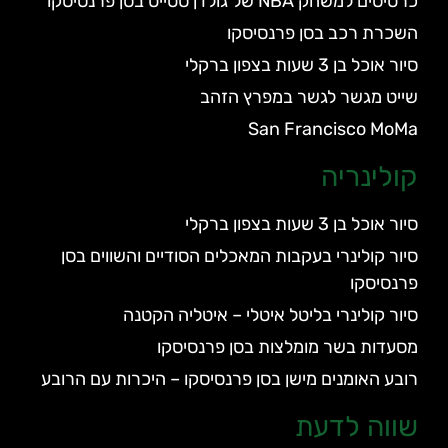
כרטיסים למשחק NBA של גולדן סטייט בסן פרנסיסקו
השכרת רכב בסן פרנסיסקו
סיור אוכל בן 3 שעות בצפון ברקלי
שייט מגשר לגשר במפרץ הזהב
San Francisco MoMa
קולינריה
סיור אוכל בן 3 שעות בצפון ברקלי
סיור קולינרי בעקבות המאכלים הסודיים והשווים בסן
פרנסיסקו
סיור קולינרי בליטל איטלי – איטליה הקטנה
מסעדות בשר מומלצות בסן פרנסיסקו
רובע האומנים מישן בסן פרנסיסקו – היכרות עם הרובע
שווה לדעת