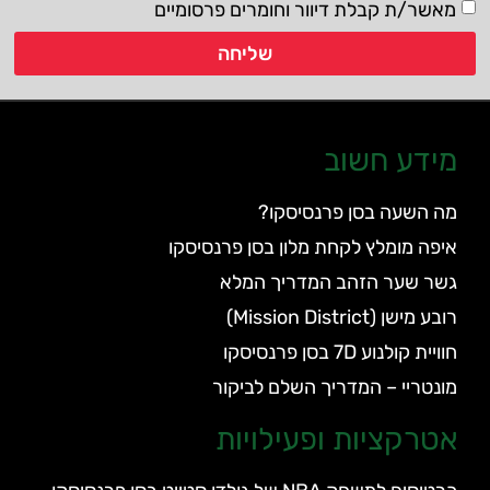
מאשר/ת קבלת דיוור וחומרים פרסומיים
שליחה
מידע חשוב
מה השעה בסן פרנסיסקו?
איפה מומלץ לקחת מלון בסן פרנסיסקו
גשר שער הזהב המדריך המלא
רובע מישן (Mission District)
חוויית קולנוע 7D בסן פרנסיסקו
מונטריי – המדריך השלם לביקור
אטרקציות ופעילויות