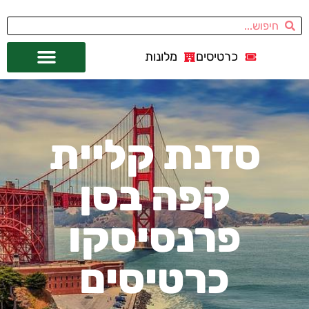
כרטיסים
מלונות
אתרי תיירות
מחוץ לסן פרנסיסקו
סדנת קליית
קפה בסן
פרנסיסקו
כרטיסים