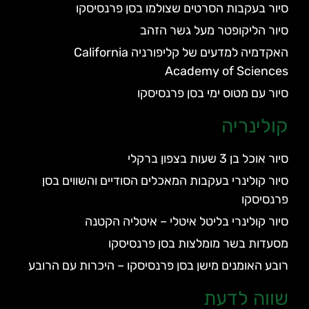
סיור בעקבות הסרטים שצולמו בסן פרנסיסקו
סיור הליקופטר מעל גשר הזהב
האקדמיה למדעים של קליפורניה California
Academy of Sciences
סיור עם מטוס ימי בסן פרנסיסקו
קולינריה
סיור אוכל בן 3 שעות בצפון ברקלי
סיור קולינרי בעקבות המאכלים הסודיים והשווים בסן
פרנסיסקו
סיור קולינרי בליטל איטלי – איטליה הקטנה
מסעדות בשר מומלצות בסן פרנסיסקו
רובע האומנים מישן בסן פרנסיסקו – היכרות עם הרובע
שווה לדעת