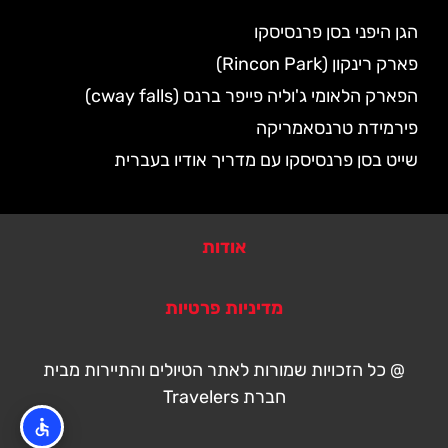
הגן היפני בסן פרנסיסקו
פארק רינקון (Rincon Park)
הפארק הלאומי ג'וליה פייפר ברנס (cway falls)
פירמידת טרנסאמריקה
שייט בסן פרנסיסקו עם מדריך אודיו בעברית
אודות
מדיניות פרטיות
@ כל הזכויות שמורות לאתר הטיולים והתיירות מבית
חברת Travelers