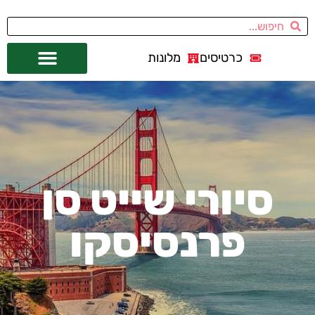
כרטיסים
מלונות
אתרי תיירות
מחוץ לסן פרנסיסקו
סיורי שייט סן
פרנסיסקו