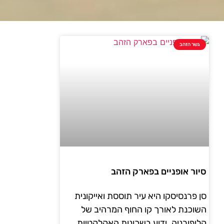
גשר הזהב
סיור אופניים בפארק הזהב
סן פרנסיסקו היא עיר תוססת ואייקונית
השוכנת לאורך קו החוף המרהיב של
קליפורניה. ידוע בשכונות האקלקטיות