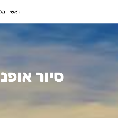
ראשי
מלו
סיור אופנ