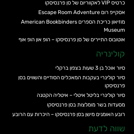
כרטיס VIP לאקווריום של סן פרנסיסקו
אסקייפ רום Escape Room Adventure
מוזיאון כריכת הספרים American Bookbinders
Museum
אוטובוס התיירים של סן פרנסיסקו – הופ און הופ אוף
קולינריה
סיור אוכל בן 3 שעות בצפון ברקלי
סיור קולינרי בעקבות המאכלים הסודיים והשווים בסן
פרנסיסקו
סיור קולינרי בליטל איטלי – איטליה הקטנה
מסעדות בשר מומלצות בסן פרנסיסקו
רובע האומנים מישן בסן פרנסיסקו – היכרות עם הרובע
שווה לדעת