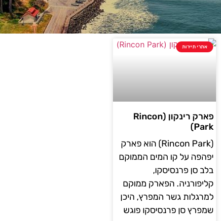
אתרי תיירות
פארק רינקון (Rincon
Park)
(Rincon Park) הוא פארק
יפהפה על קו המים הממוקם
בלב סן פרנסיסקו,
קליפורניה. הפארק ממוקם
למרגלות גשר המפרץ, היכן
שמפרץ סן פרנסיסקו פוגש