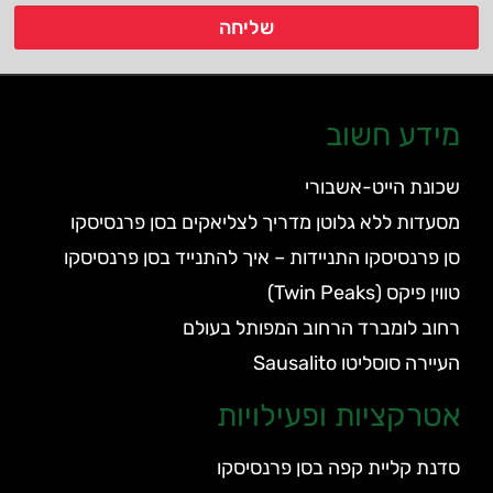
שליחה
מידע חשוב
שכונת הייט-אשבורי
מסעדות ללא גלוטן מדריך לצליאקים בסן פרנסיסקו
סן פרנסיסקו התניידות – איך להתנייד בסן פרנסיסקו
טווין פיקס (Twin Peaks)
רחוב לומברד הרחוב המפותל בעולם
העיירה סוסליטו Sausalito
אטרקציות ופעילויות
סדנת קליית קפה בסן פרנסיסקו