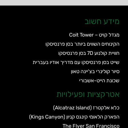
מידע חשוב
מגדל קויט – Coit Tower
הקינוחים השווים ביותר בסן פרנסיסקו
חוויית קולנוע 7D בסן פרנסיסקו
שייט בסן פרנסיסקו עם מדריך אודיו בעברית
סיור קולינרי בצ'יינה טאון
שכונת הייט-אשבורי
אטרקציות ופעילויות
כלא אלקטרז (Alcatraz Island)
הפארק הלאומי קינגס קניון (Kings Canyon)
The Flyer San Francisco