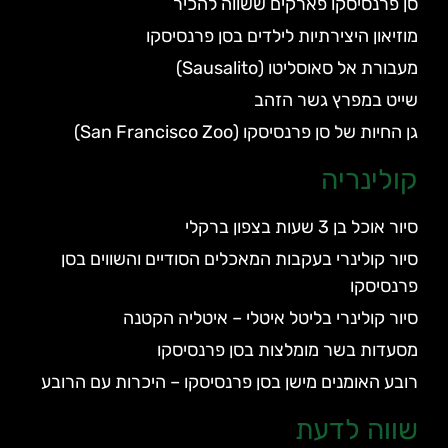
סן פרנסיסקו פארקים ששווה להכיר
מוזיאון היצירתיות לילדים בסן פרנסיסקו
מעבורת אל סאוסליטו (Sausalito)
שייט במפרץ גשר הזהב
גן החיות של סן פרנסיסקו (San Francisco Zoo)
קולינריה
סיור אוכל בן 3 שעות בצפון ברקלי
סיור קולינרי בעקבות המאכלים הסודיים והשווים בסן
פרנסיסקו
סיור קולינרי בליטל איטלי – איטליה הקטנה
מסעדות בשר מומלצות בסן פרנסיסקו
רובע האומנים מישן בסן פרנסיסקו – היכרות עם הרובע
שווה לדעת