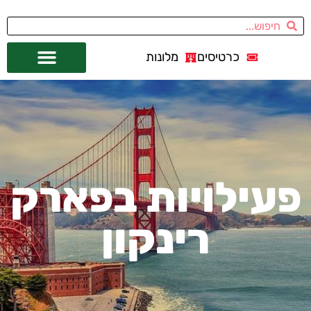
כרטיסים
מלונות
אתרי תיירות
מחוץ לסן פרנסיסקו
פעילויות בפארק
רינקון