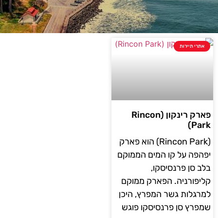
אתרי תיירות
פארק רינקון (Rincon
Park)
(Rincon Park) הוא פארק
יפהפה על קו המים הממוקם
בלב סן פרנסיסקו,
קליפורניה. הפארק ממוקם
למרגלות גשר המפרץ, היכן
שמפרץ סן פרנסיסקו פוגש