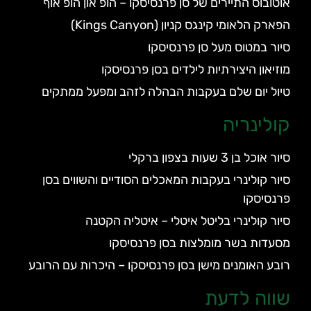
אוטובוס התיירים של סן פרנסיסקו – הופ און הופ אוף
הפארק הלאומי קינגס קניון (Kings Canyon)
סיור במטוס מעל סן פרנסיסקו
מוזיאון היצירתיות לילדים בסן פרנסיסקו
טיול יום שלם בעקבות הבהלה לזהב ומפעל ממתקים
קולינריה
סיור אוכל בן 3 שעות בצפון ברקלי
סיור קולינרי בעקבות המאכלים הסודיים והשווים בסן
פרנסיסקו
סיור קולינרי בליטל איטלי – איטליה הקטנה
מסעדות בשר מומלצות בסן פרנסיסקו
רובע האומנים מישן בסן פרנסיסקו – היכרות עם הרובע
שווה לדעת