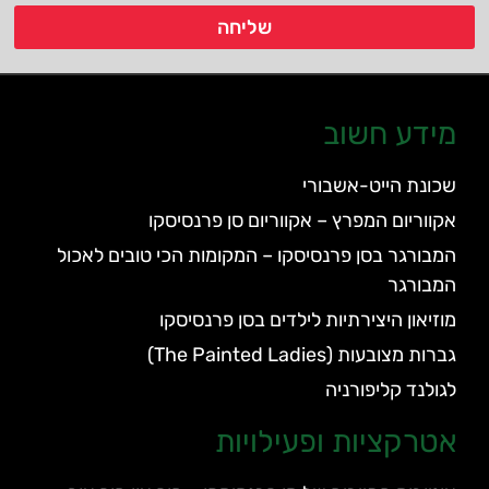
שליחה
מידע חשוב
שכונת הייט-אשבורי
אקווריום המפרץ – אקווריום סן פרנסיסקו
המבורגר בסן פרנסיסקו – המקומות הכי טובים לאכול
המבורגר
מוזיאון היצירתיות לילדים בסן פרנסיסקו
גברות מצובעות (The Painted Ladies)
לגולנד קליפורניה
אטרקציות ופעילויות