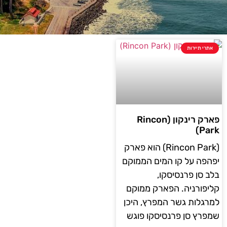
אתרי תיירות
פארק רינקון (Rincon
Park)
(Rincon Park) הוא פארק
יפהפה על קו המים הממוקם
בלב סן פרנסיסקו,
קליפורניה. הפארק ממוקם
למרגלות גשר המפרץ, היכן
שמפרץ סן פרנסיסקו פוגש