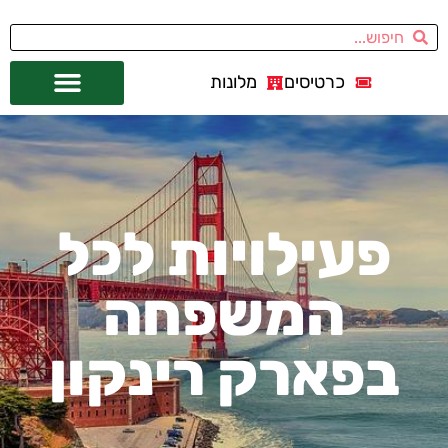
כרטיסים
מלונות
אתרי תיירות
מחוץ לסן פרנסיסקו
פעילויות לכל
המשפחה
בפארק רינקון