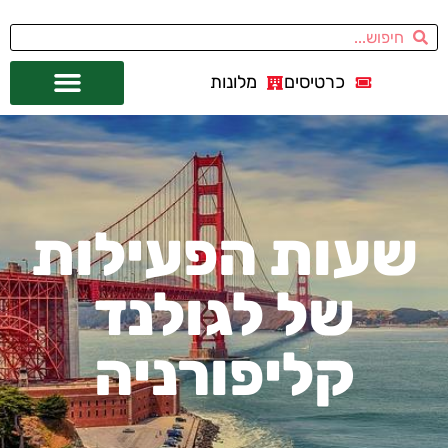
כרטיסים
מלונות
אתרי תיירות
מחוץ לסן פרנסיסקו
שעות הפעילות
של לגולנד
קליפורניה