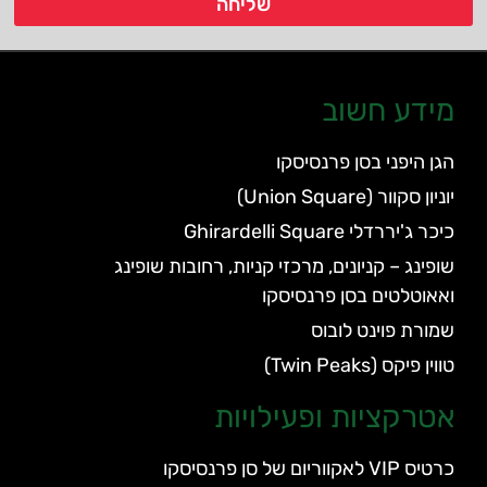
שליחה
מידע חשוב
הגן היפני בסן פרנסיסקו
יוניון סקוור (Union Square)
כיכר ג'יררדלי Ghirardelli Square
שופינג – קניונים, מרכזי קניות, רחובות שופינג
ואאוטלטים בסן פרנסיסקו
שמורת פוינט לובוס
טווין פיקס (Twin Peaks)
אטרקציות ופעילויות
כרטיס VIP לאקווריום של סן פרנסיסקו