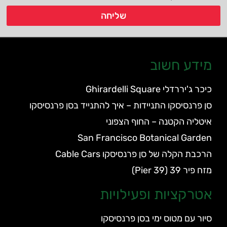
שליחה
מידע חשוב
כיכר ג'יררדלי Ghirardelli Square
סן פרנסיסקו התניידות – איך להתנייד בסן פרנסיסקו
איטליה הקטנה – החוף הצפוני
San Francisco Botanical Garden
הרכבת הקלה של סן פרנסיסקו Cable Cars
מזח פיר 39 (Pier 39)
אטרקציות ופעילויות
סיור עם מטוס ימי בסן פרנסיסקו