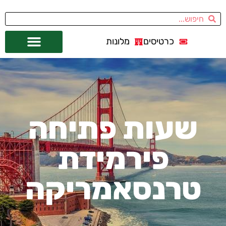
כרטיסים
מלונות
אתרי תיירות
מחוץ לסן פרנסיסקו
שעות פתיחה
פירמידת
טרנסאמריקה