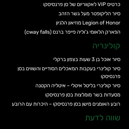
כרטיס VIP לאקווריום של סן פרנסיסקו
סיור הליקופטר מעל גשר הזהב
Legion of Honor מוזיאון הלגיון
הפארק הלאומי ג'וליה פייפר ברנס (cway falls)
קולינריה
סיור אוכל בן 3 שעות בצפון ברקלי
סיור קולינרי בעקבות המאכלים הסודיים והשווים בסן
פרנסיסקו
סיור קולינרי בליטל איטלי – איטליה הקטנה
מסעדות בשר מומלצות בסן פרנסיסקו
רובע האומנים מישן בסן פרנסיסקו – היכרות עם הרובע
שווה לדעת