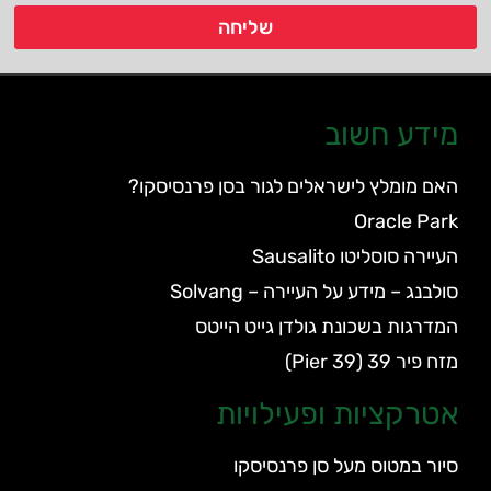
שליחה
מידע חשוב
האם מומלץ לישראלים לגור בסן פרנסיסקו?
Oracle Park
העיירה סוסליטו Sausalito
סולבנג – מידע על העיירה – Solvang
המדרגות בשכונת גולדן גייט הייטס
מזח פיר 39 (Pier 39)
אטרקציות ופעילויות
סיור במטוס מעל סן פרנסיסקו