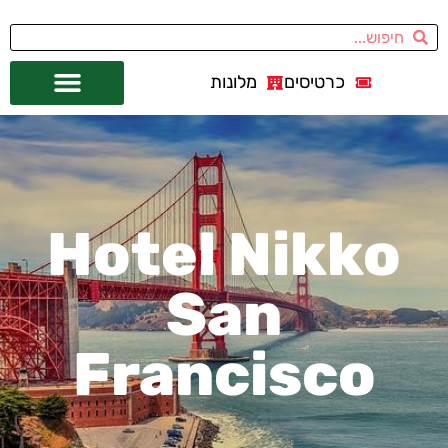
כרטיסים
מלונות
אתרי תיירות
מחוץ לסן פרנסיסקו
Hotel Nikko
San
Francisco