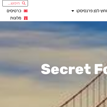
חוץ לסן פרנסיסקו
כרטיסים
מלונות
Secret F