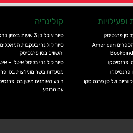
ופעילויות
קולינריה
ל סן פרנסיסקו
סיור אוכל בן 3 שעות בצפון ברקלי
מוזיאון כריכת הספרים American
סיור קולינרי בעקבות המאכלים 
Bookbin
והשווים בסן פרנסיסקו
ן פרנסיסקו
סיור קולינרי בליטל איטלי – אי
 פרנסיסקו
מסעדות בשר מומלצות בסן פרנ
רובע האומנים מישן בסן פרנסיס
עם הרובע