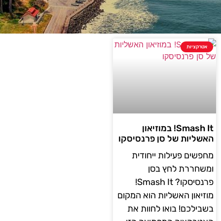
אטרקציות
Smash It! במוזיאון
האשליות של סן פרנסיסקו
מחפשים פעילות ייחודית
ומשחררת לחץ בסן
פרנסיסקו? Smash It!
מוזיאון האשליות הוא המקום
בשבילכם! בואו לחוות את