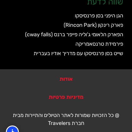
שווה לדעת
הגן היפני בסן פרנסיסקו
פארק רינקון (Rincon Park)
הפארק הלאומי ג'וליה פייפר ברנס (cway falls)
פירמידת טרנסאמריקה
שייט בסן פרנסיסקו עם מדריך אודיו בעברית
אודות
מדיניות פרטיות
@ כל הזכויות שמורות לאתר הטיולים והתיירות מבית
חברת Travelers