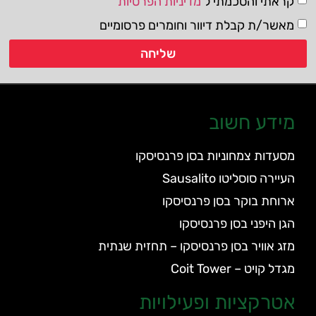
קראתי והסכמתי ל
מדיניות הפרטיות
מאשר/ת קבלת דיוור וחומרים פרסומיים
שליחה
מידע חשוב
מסעדות צמחוניות בסן פרנסיסקו
העיירה סוסליטו Sausalito
ארוחת בוקר בסן פרנסיסקו
הגן היפני בסן פרנסיסקו
מזג אוויר בסן פרנסיסקו – תחזית שנתית
מגדל קויט – Coit Tower
אטרקציות ופעילויות