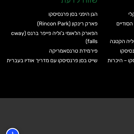
הגן היפני בסן פרנסיסקו
הסודיים
פארק רינקון (Rincon Park)
הפארק הלאומי ג'וליה פייפר ברנס (cway
טליה הקטנה
falls)
סיסקו
פירמידת טרנסאמריקה
קו – היכרות
שייט בסן פרנסיסקו עם מדריך אודיו בעברית