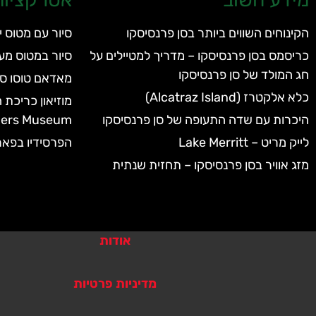
הקינוחים השווים ביותר בסן פרנסיסקו
סיור עם מטוס י
כריסמס בסן פרנסיסקו – מדריך למטיילים על
סיור במטוס מע
חג המולד של סן פרנסיסקו
מאדאם טוסו סן
כלא אלקטרז (Alcatraz Island)
היכרות עם שדה התעופה של סן פרנסיסקו
ders Museum
לייק מריט – Lake Merritt
הפרסידיו בפארק שער
מזג אוויר בסן פרנסיסקו – תחזית שנתית
אודות
מדיניות פרטיות