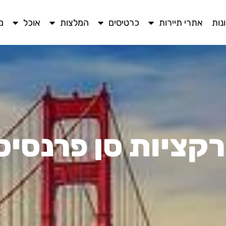
נות
אתרי תיירות
כרטיסים
המלצות
אוכל
מ
קציות סן פרנסיס