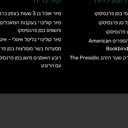
מי בסן פרנסיסקו
סיור אוכל בן 3 שעות בצפון ברקלי
ל סן פרנסיסקו
סיור קולינרי בעקבות המאכלים 
והשווים בסן פרנסיסקו
 פרנסיסקו
סיור קולינרי בליטל איטלי – אי
מוזיאון כריכת הספרים American
Bookbin
מסעדות בשר מומלצות בסן פרנ
 הזהב The Presidio
רובע האומנים מישן בסן פרנסיס
עם הרובע