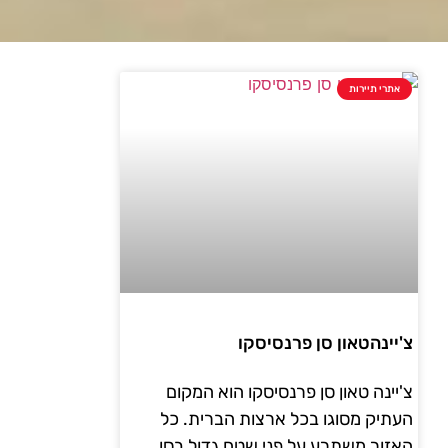
אתרי תיירות
צ'יינהטאון סן פרנסיסקו
צ'יינה טאון סן פרנסיסקו הוא המקום
העתיק מסוגו בכל ארצות הברית. כל
האזור משתרע על פני שטח גדול בסן