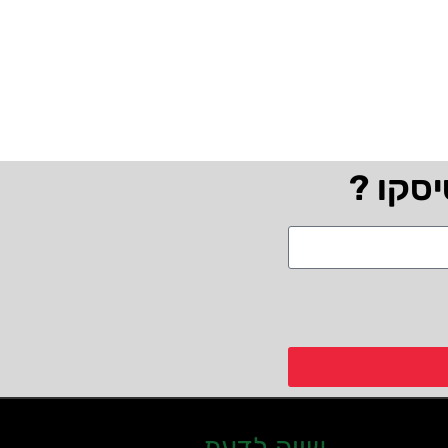
יסקו ?
שווה לדעת