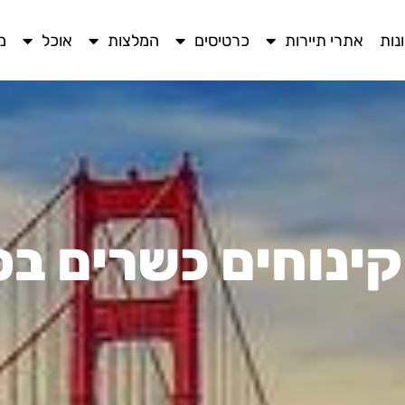
נות
אתרי תיירות
כרטיסים
המלצות
אוכל
מ
ינוחים כשרים בס