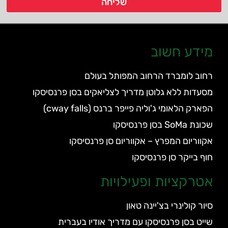
שליחה
מידע חשוב
רחוב לומברד הרחוב המפותל בעולם
מסעדות ללא גלוטן מדריך לצליאקים בסן פרנסיסקו
הפארק הלאומי ג'וליה פייפר ברנס (cway falls)
שכונת SoMa בסן פרנסיסקו
אקווריום המפרץ – אקווריום סן פרנסיסקו
חוף בייקר סן פרנסיסקו
אטרקציות ופעילויות
סיור קולינרי בצ'יינה טאון
שייט בסן פרנסיסקו עם מדריך אודיו בעברית