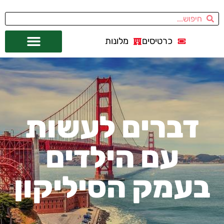
כרטיסים
מלונות
אתרי תיירות
מחוץ לסן פרנסיסקו
דברים לעשות
עם הילדים
בעמק הסיליקון