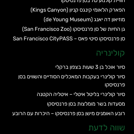
חוויית קולנוע 7D בסן פרנסיסקו
הפארק הלאומי קינגס קניון (Kings Canyon)
מוזיאון דה יאנג (de Young Museum)
גן החיות של סן פרנסיסקו (San Francisco Zoo)
סן פרנסיסקו סיטי פאס – San Francisco CityPASS
קולינריה
סיור אוכל בן 3 שעות בצפון ברקלי
סיור קולינרי בעקבות המאכלים הסודיים והשווים בסן
פרנסיסקו
סיור קולינרי בליטל איטלי – איטליה הקטנה
מסעדות בשר מומלצות בסן פרנסיסקו
רובע האומנים מישן בסן פרנסיסקו – היכרות עם הרובע
שווה לדעת