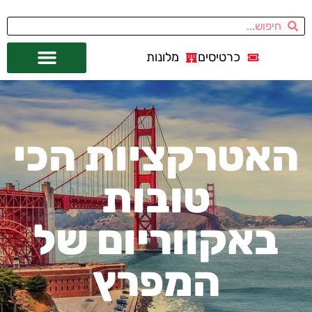
כרטיסים
מלונות
אתרי תיירות
מחוץ לסן פרנסיסקו
האטרקציות הכי
טובות
באקווריום של
המפרץ