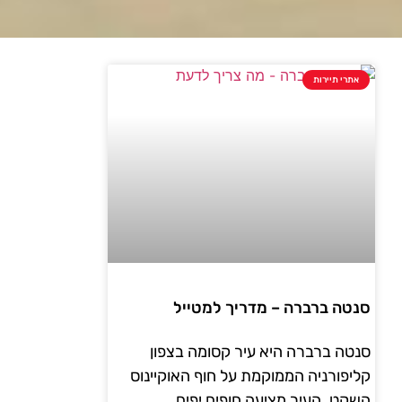
אתרי תיירות
סנטה ברברה – מדריך למטייל
סנטה ברברה היא עיר קסומה בצפון
קליפורניה הממוקמת על חוף האוקיינוס
השקט. העיר מציעה חופים יפים,