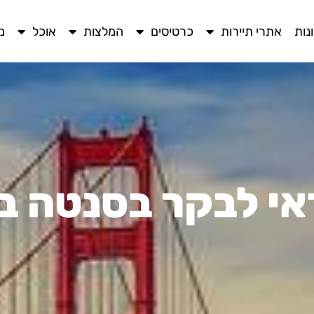
נות
אתרי תיירות
כרטיסים
המלצות
אוכל
מ
אי לבקר בסנטה ב