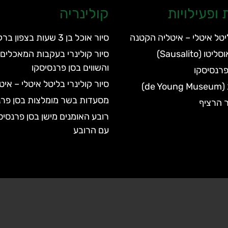
ופעילויות
קולינריה
ליטל איטלי – איטליה הקטנה
סיור אוכל בן 3 שעות בצפון ברקלי
Sausalito)
סיור קולינרי בעקבות המאכלים 
והשווים בסן פרנסיסקו
פרנסיסקו
סיור קולינרי בליטל איטלי – אי
de)
מסעדות בשר מומלצות בסן פרנ
ר הרציף
רובע האומנים מישן בסן פרנסיס
עם הרובע