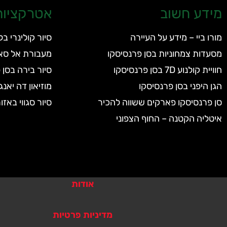
מידע חשוב
אטרקציות 
מורו ביי – מידע על העיירה
סיור קולינרי ב
מסעדות צמחוניות בסן פרנסיסקו
מעבורת אל סאוסליטו (
חוויית קולנוע 7D בסן פרנסיסקו
סיור בירה בסן 
הגן היפני בסן פרנסיסקו
מוזיאון דה יאנג ( Young Museum
סן פרנסיסקו פארקים ששווה להכיר
סיור סגווי באזו
איטליה הקטנה – החוף הצפוני
אודות
מדיניות פרטיות