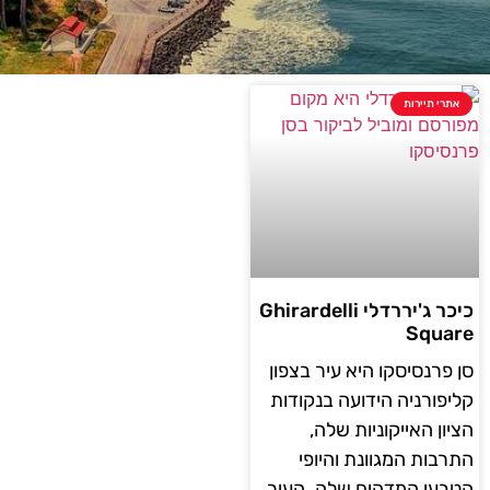
אתרי תיירות
כיכר ג'יררדלי Ghirardelli
Square
סן פרנסיסקו היא עיר בצפון
קליפורניה הידועה בנקודות
הציון האייקוניות שלה,
התרבות המגוונת והיופי
הטבעי המדהים שלה. העיר