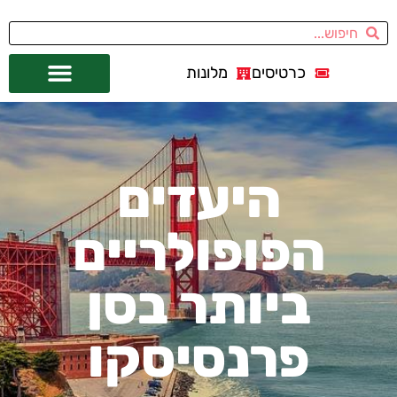
כרטיסים
מלונות
אתרי תיירות
מחוץ לסן פרנסיסקו
היעדים
הפופולריים
ביותר בסן
פרנסיסקו