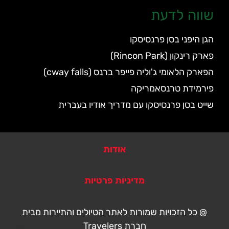
שווה לדעת
הגן היפני בסן פרנסיסקו
פארק רינקון (Rincon Park)
הפארק הלאומי ג'וליה פייפר ברנס (cway falls)
פירמידת טרנסאמריקה
שייט בסן פרנסיסקו עם מדריך אודיו בעברית
אודות
מדיניות פרטיות
@ כל הזכויות שמורות לאתר הטיולים והתיירות מבית
חברת Travelers