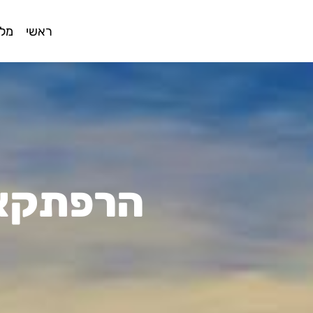
ראשי
מלו
הרפתקאו