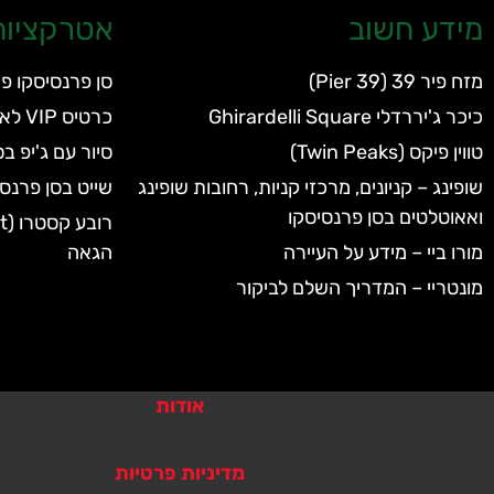
מידע חשוב
אטרקציות 
מזח פיר 39 (Pier 39)
סן פרנסיסקו פ
כיכר ג'יררדלי Ghirardelli Square
כרטיס VIP לאקווריום של סן פרנסיסקו
טווין פיקס (Twin Peaks)
סיור עם ג'יפ ב
שופינג – קניונים, מרכזי קניות, רחובות שופינג
שייט בסן פרנסי
ואאוטלטים בסן פרנסיסקו
מורו ביי – מידע על העיירה
הגאה
מונטריי – המדריך השלם לביקור
אודות
מדיניות פרטיות