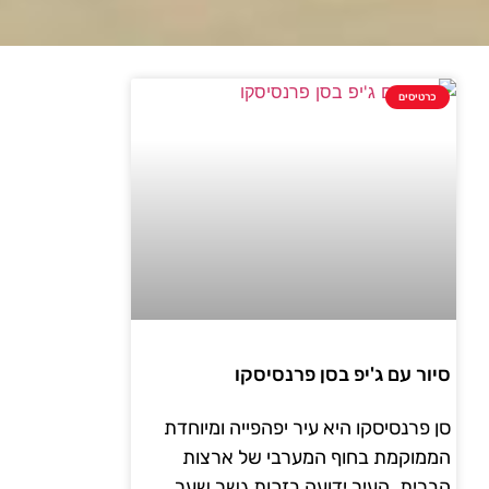
כרטיסים
סיור עם ג'יפ בסן פרנסיסקו
סן פרנסיסקו היא עיר יפהפייה ומיוחדת
הממוקמת בחוף המערבי של ארצות
הברית. העיר ידועה בזכות גשר שער