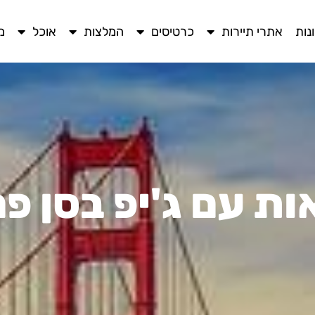
נות
אתרי תיירות
כרטיסים
המלצות
אוכל
מ
ת עם ג'יפ בסן פר