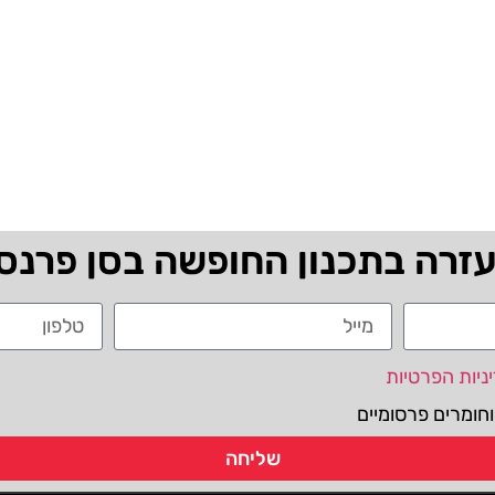
עזרה בתכנון החופשה בסן פרנס
ניות הפרטיות
חומרים פרסומיים
שליחה