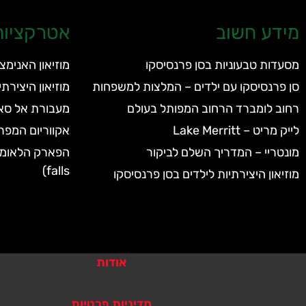
מידע חשוב
אטרקציות 
מסעדות טבעוניות בסן פרנסיסקו
מוזיאון האנימצ
סן פרנסיסקו עם ילדים – המלצות למשפחות
מוזיאון היצירת
רחוב לומברד הרחוב המפותל בעולם
מעבורת אל סאוסליטו (
לייק מריט – Lake Merritt
אקווריום המפרץ
מונטריי – המדריך השלם לביקור
falls)
מוזיאון היצירתיות לילדים בסן פרנסיסקו
אודות
מדיניות פרטיות