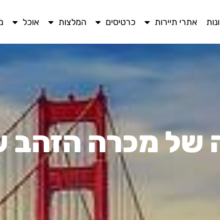
נות
אתרי תיירות
כרטיסים
המלצות
אוכל
מ
 של מכרה הזהב ש