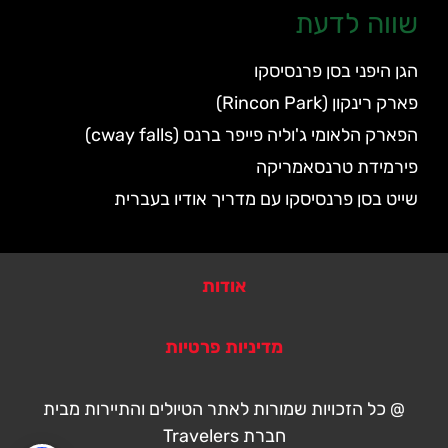
שווה לדעת
הגן היפני בסן פרנסיסקו
פארק רינקון (Rincon Park)
הפארק הלאומי ג'וליה פייפר ברנס (cway falls)
פירמידת טרנסאמריקה
שייט בסן פרנסיסקו עם מדריך אודיו בעברית
אודות
מדיניות פרטיות
@ כל הזכויות שמורות לאתר הטיולים והתיירות מבית
חברת Travelers