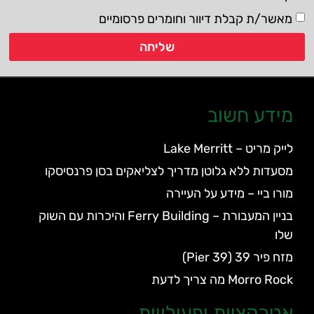
מאשר/ת קבלת דיוור וחומרים פרסומיים
שליחה
מידע חשוב
לייק מריט – Lake Merritt
מסעדות ללא גלוטן מדריך לצליאקים בסן פרנסיסקו
מורו ביי – מידע על העיירה
בניין המעבורת – Ferry Building והיכרות עם השוק
שלו
מזח פיר 39 (Pier 39)
Morro Rock מה צריך לדעת
אטרקציות ופעילויות