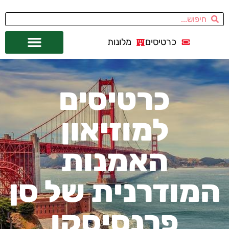
כרטיסים
מלונות
אתרי תיירות
מחוץ לסן פרנסיסקו
כרטיסים
למוזיאון
האמנות
המודרנית של סן
פרנסיסקו