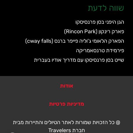
שווה לדעת
הגן היפני בסן פרנסיסקו
פארק רינקון (Rincon Park)
הפארק הלאומי ג'וליה פייפר ברנס (cway falls)
פירמידת טרנסאמריקה
שייט בסן פרנסיסקו עם מדריך אודיו בעברית
אודות
מדיניות פרטיות
@ כל הזכויות שמורות לאתר הטיולים והתיירות מבית
חברת Travelers