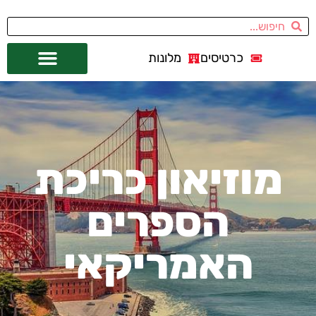
כרטיסים
מלונות
אתרי תיירות
מחוץ לסן פרנסיסקו
מוזיאון כריכת
הספרים
האמריקאי