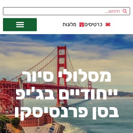
כרטיסים
מלונות
אתרי תיירות
מחוץ לסן פרנסיסקו
מסלולי סיור
ייחודיים בג'יפ
בסן פרנסיסקו