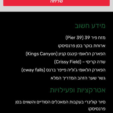
שליחה
מידע חשוב
מזח פיר 39 (Pier 39)
ארוחת בוקר בסן פרנסיסקו
הפארק הלאומי קינגס קניון (Kings Canyon)
שדה קריסי – (Crissy Field)
הפארק הלאומי ג'וליה פייפר ברנס (cway falls)
גשר שער הזהב המדריך המלא
אטרקציות ופעילויות
סיור קולינרי בעקבות המאכלים הסודיים והשווים בסן
פרנסיסקו