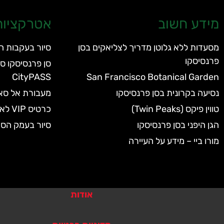
מידע חשוב
אטרקציות 
מסעדות ללא גלוטן מדריך לצליאקים בסן
סיור בעקבות ה
פרנסיסקו
CityPASS
San Francisco Botanical Garden
נסיעה בקרונית בסן פרנסיסקו
מעבורת אל סאוסליטו (
טווין פיקס (Twin Peaks)
כרטיס VIP לאקווריום של סן פרנסיסקו
הגן היפני בסן פרנסיסקו
סיור בעמק הסיל
מורו ביי – מידע על העיירה
אודות