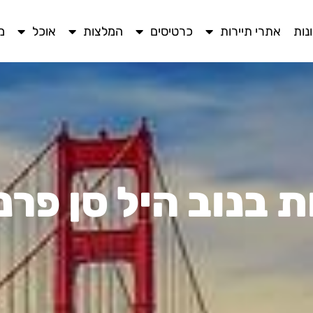
נות
אתרי תיירות
כרטיסים
המלצות
אוכל
מ
 בנוב היל סן פרנ