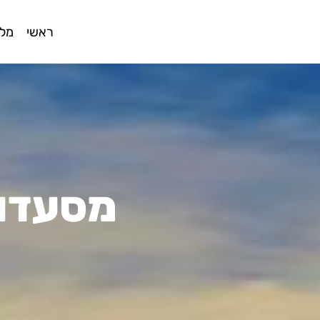
ראשי
מלו
מסעדות