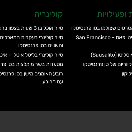
ופעילויות
קולינריה
סרטים שצולמו בסן פרנסיסקו
סיור אוכל בן 3 שעות בצפון ברקלי
סן פרנסיסקו סיטי פאס – San Francisco
סיור קולינרי בעקבות המאכלים 
והשווים בסן פרנסיסקו
Sausalito)
סיור קולינרי בליטל איטלי – אי
מסעדות בשר מומלצות בסן פרנ
יקון
רובע האומנים מישן בסן פרנסיס
עם הרובע