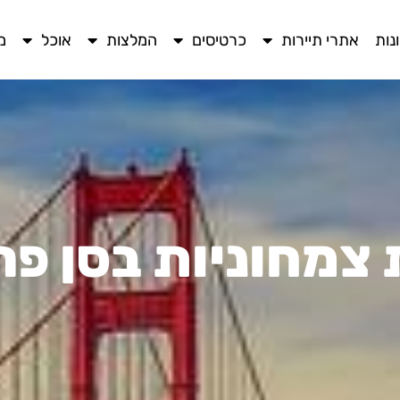
נות
אתרי תיירות
כרטיסים
המלצות
אוכל
מ
צמחוניות בסן פר