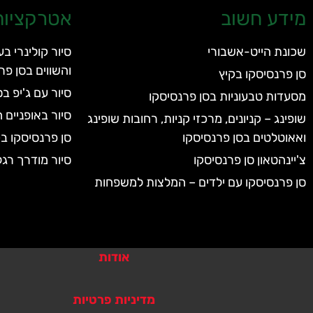
מידע חשוב
אטרקציות 
שכונת הייט-אשבורי
סיור קולינרי ב
והשווים בסן פר
סן פרנסיסקו בקיץ
סיור עם ג'יפ ב
מסעדות טבעוניות בסן פרנסיסקו
סיור באופניים 
שופינג – קניונים, מרכזי קניות, רחובות שופינג
ואאוטלטים בסן פרנסיסקו
סן פרנסיסקו בק
צ'יינהטאון סן פרנסיסקו
סיור מודרך רגל
סן פרנסיסקו עם ילדים – המלצות למשפחות
אודות
מדיניות פרטיות