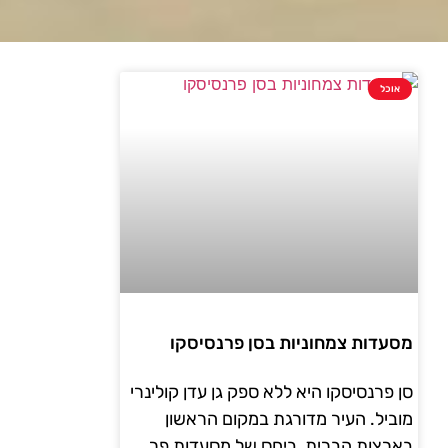
אוכל
מסעדות צמחוניות בסן פרנסיסקו
סן פרנסיסקו היא ללא ספק גן עדן קולינרי
מוביל. העיר מדורגת במקום הראשון
בארצות הברית, ביחס של מסעדות פר