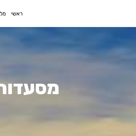
ראשי
מלו
מסעדות 