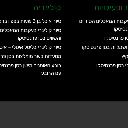
ופעילויות
קולינריה
עקבות המאכלים הסודיים
סיור אוכל בן 3 שעות בצפון ברקלי
נסיסקו
סיור קולינרי בעקבות המאכלים 
סן פרנסיסקו
והשווים בסן פרנסיסקו
חשמליות בסן פרנסיסקו
סיור קולינרי בליטל איטלי – אי
יץ
מסעדות בשר מומלצות בסן פרנ
י בסן פרנסיסקו
רובע האומנים מישן בסן פרנסיס
עם הרובע