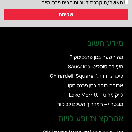
מאשר/ת קבלת דיוור וחומרים פרסומיים
שליחה
מידע חשוב
מה השעה בסן פרנסיסקו?
העיירה סוסליטו Sausalito
כיכר ג'יררדלי Ghirardelli Square
ארוחת בוקר בסן פרנסיסקו
לייק מריט – Lake Merritt
מונטריי – המדריך השלם לביקור
אטרקציות ופעילויות