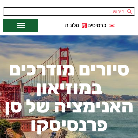
כרטיסים
מלונות
אתרי תיירות
מחוץ לסן פרנסיסקו
סיורים מודרכים
במוזיאון
האנימציה של סן
פרנסיסקו