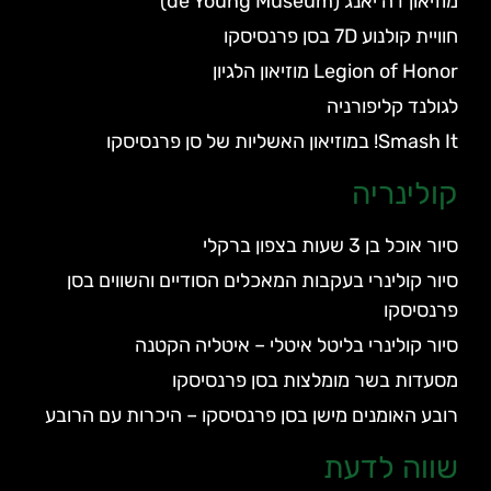
מוזיאון דה יאנג (de Young Museum)
חוויית קולנוע 7D בסן פרנסיסקו
Legion of Honor מוזיאון הלגיון
לגולנד קליפורניה
Smash It! במוזיאון האשליות של סן פרנסיסקו
קולינריה
סיור אוכל בן 3 שעות בצפון ברקלי
סיור קולינרי בעקבות המאכלים הסודיים והשווים בסן
פרנסיסקו
סיור קולינרי בליטל איטלי – איטליה הקטנה
מסעדות בשר מומלצות בסן פרנסיסקו
רובע האומנים מישן בסן פרנסיסקו – היכרות עם הרובע
שווה לדעת