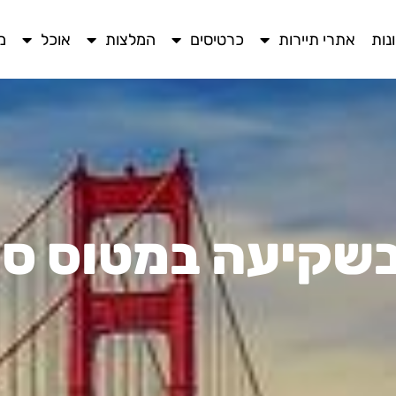
נות
אתרי תיירות
כרטיסים
המלצות
אוכל
מ
בשקיעה במטוס סן