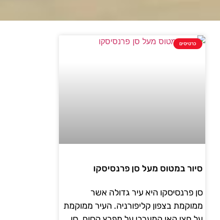
כרטיסים
סיור במטוס מעל סן פרנסיסקו
סן פרנסיסקו היא עיר גדולה אשר
ממוקמת בצפון קליפורניה. העיר ממוקמת
על חצי האי המערבי על מפרץ קסום. סן