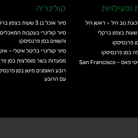
ופעילויות
קולינריה
ונת נוב היל – ראשן היל
סיור אוכל בן 3 שעות בצפון ברקלי
סיור קולינרי בעקבות המאכלים 
והשווים בסן פרנסיסקו
סן פרנסיסקו
סיור קולינרי בליטל איטלי – אי
ה בסן פרנסיסקו
מסעדות בשר מומלצות בסן פרנ
סן פרנסיסקו סיטי פאס – San Francisco
רובע האומנים מישן בסן פרנסיס
עם הרובע