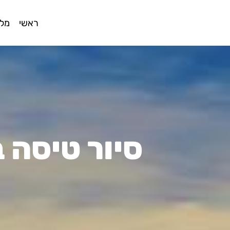
ראשי
מלו
סיור טיסה 