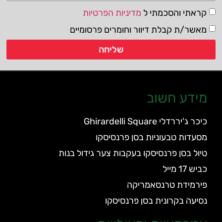
קראתי והסכמתי ל
מדיניות הפרטיות
מאשר/ת קבלת דיוור וחומרים פרסומיים
שליחה
מידע חשוב
כיכר ג'יררדלי Ghirardelli Square
מסעדות טבעוניות בסן פרנסיסקו
טיול בסן פרנסיסקו בעקבות צער גידול בנות
כביש 17 מייל
פירמידת טרנסאמריקה
נסיעה בקרונית בסן פרנסיסקו