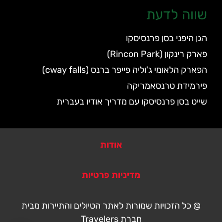
שווה לדעת
הגן היפני בסן פרנסיסקו
פארק רינקון (Rincon Park)
הפארק הלאומי ג'וליה פייפר ברנס (cway falls)
פירמידת טרנסאמריקה
שייט בסן פרנסיסקו עם מדריך אודיו בעברית
אודות
מדיניות פרטיות
@ כל הזכויות שמורות לאתר הטיולים והתיירות מבית
חברת Travelers