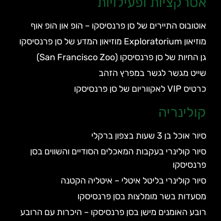
אטרקציות ופעילויות
אוטובוס התיירים של סן פרנסיסקו – הופ און הופ אוף
מוזיאון Exploratorium מוזיאון המדע של סן פרנסיסקו
גן החיות של סן פרנסיסקו (San Francisco Zoo)
שייט מגשר לגשר במפרץ הזהב
כרטיס VIP לאקווריום של סן פרנסיסקו
קולינריה
סיור אוכל בן 3 שעות בצפון ברקלי
סיור קולינרי בעקבות המאכלים הסודיים והשווים בסן
פרנסיסקו
סיור קולינרי בליטל איטלי – איטליה הקטנה
מסעדות בשר מומלצות בסן פרנסיסקו
רובע האומנים מישן בסן פרנסיסקו – היכרות עם הרובע