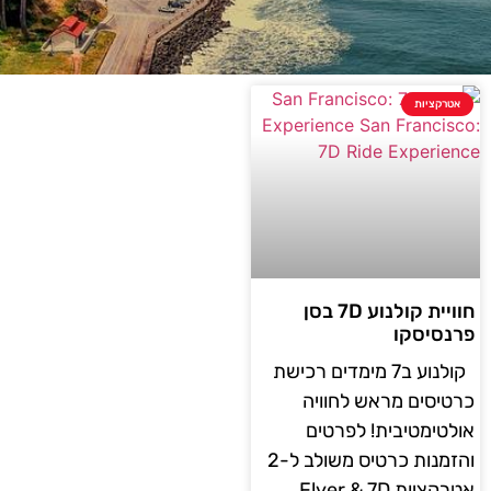
אטרקציות
חוויית קולנוע 7D בסן
פרנסיסקו
קולנוע ב7 מימדים רכישת
כרטיסים מראש לחוויה
אולטימטיבית! לפרטים
והזמנות כרטיס משולב ל-2
אטרקציות Flyer & 7D